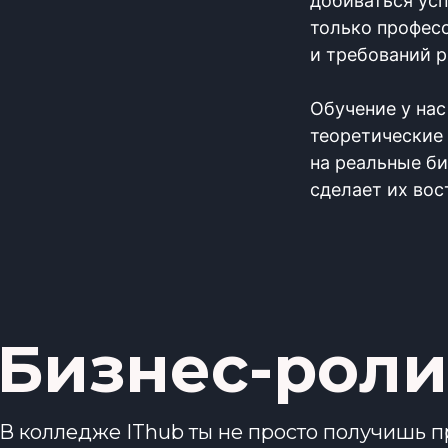
добиваться усп
только професс
и требований р
Обучение у нас
теоретические 
на реальные би
сделает их вос
Бизнес-роли
В колледже IThub ты не просто получишь п