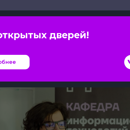
открытых дверей!
обнее