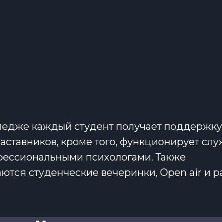
ледже каждый студент получает поддержку
наставников, кроме того, функционирует сл
фессиональными психологами. Также
ются студенческие вечеринки, Open air и 