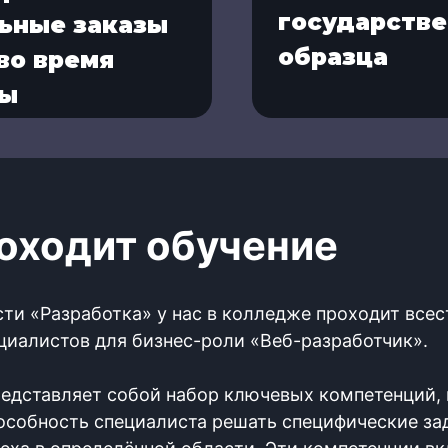
государстве
ьные заказы
образца
во время
бы
оходит обучение
ти «Разработка» у нас в колледже проходит все
циалистов для бизнес-роли «Веб-разработчик».
редставляет собой набор ключевых компетенций,
особность специалиста решать специфические за