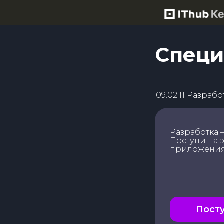
Специ
09.02.11 Разра
Разработка
Поступи на 
приложения
Пост