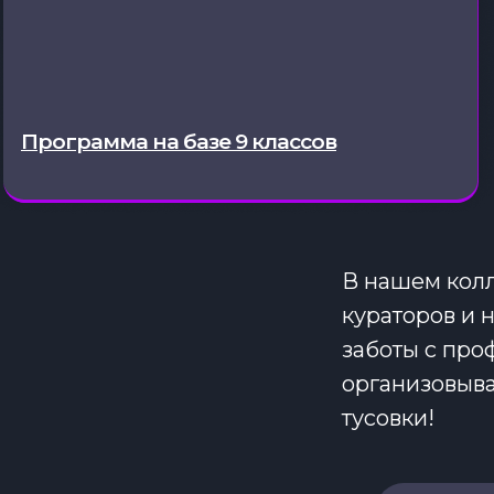
Программа на базе 9 классов
В нашем кол
кураторов и 
заботы с про
организовыва
тусовки!