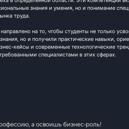
еха в определённой области. Эти компетенции в
иональные знания и умения, но и понимание спе
ынка труда.
 направлено на то, чтобы студенты не только усв
знания, но и получили практические навыки, ори
знес-кейсы и современные технологические трен
требованными специалистами в этих сферах.
рофессию, а освоишь бизнес-роль!